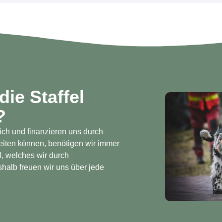
ie Staffel
?
ich und finanzieren uns durch
eiten können, benötigen wir immer
l, welches wir durch
halb freuen wir uns über jede