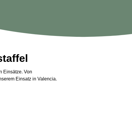
taffel
en Einsätze. Von
unserem Einsatz in Valencia.