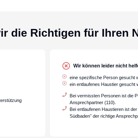
ir die Richtigen für Ihren N
Wir können leider nicht hel
eine spezifische Person gesucht wi
ein entlaufenes Haustier gesucht w
Bei
vermissten Personen
ist die
P
terstützung
Ansprechpartner (110).
Bei entlaufenen Haustieren ist de
Südbaden"
der richtige Ansprechp