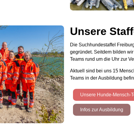
Unsere Staff
Die Suchhundestaffel Freibur
gegründet. Seitdem bilden wir
Teams rund um die Uhr zur V
Aktuell sind bei uns 15 Mens
Teams in der Ausbildung befi
Unsere Hunde-Mensch-
Infos zur Ausbildung