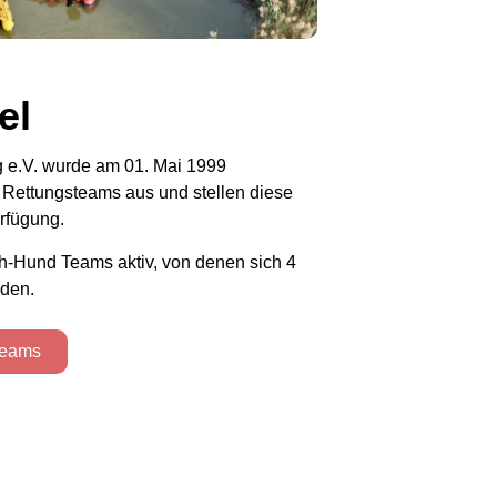
el
g e.V. wurde am 01. Mai 1999
 Rettungsteams aus und stellen diese
erfügung.
ch-Hund Teams aktiv, von denen sich 4
nden.
Teams