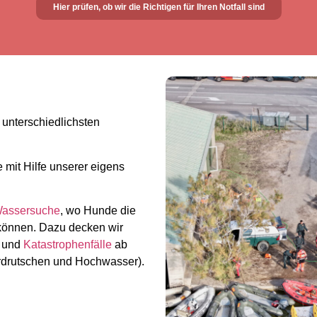
Hier prüfen, ob wir die Richtigen für Ihren Notfall sind
unterschiedlichsten
 mit Hilfe unserer eigens
assersuche
, wo Hunde die
 können. Dazu decken wir
n
und
Katastrophenfälle
ab
rdrutschen und Hochwasser).