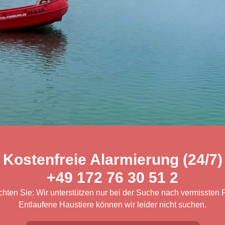
Kostenfreie Alarmierung (24/7)
+49 172 76 30 51 2
chten Sie: Wir unterstützen nur bei der Suche nach vermissten
Entlaufene Haustiere können wir leider nicht suchen.