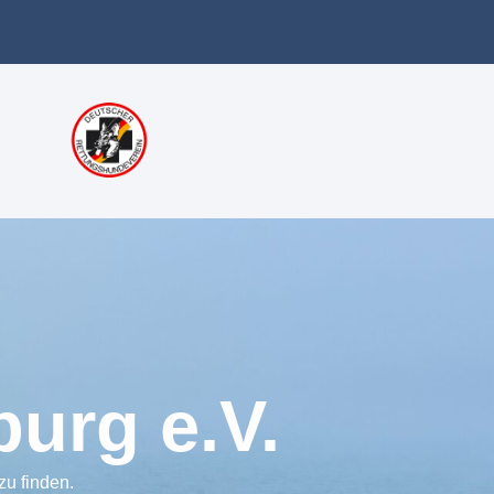
urg e.V.
zu finden.