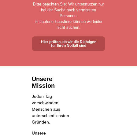
Bitte beachten Sie: Wir unterstützen nur
bei der Suche nach vermissten
Personen.
Entlaufene Haustiere können wir leider
nicht suchen.
Hier prüfen, ob wir die Richtigen
für Ihren Notfall sind
Unsere
Mission
Jeden Tag
verschwinden
Menschen aus
unterschiedlichsten
Gründen.
Unsere