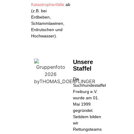
Katastrophenfälle
ab
(z.B. bei
Erdbeben,
Schlammlawinen,
Erdrutschen und
Hochwasser).
Unsere
Staffel
Die
Suchhundestaffel
Freiburg e.V.
wurde am 01.
Mai 1999
gegründet.
Seitdem bilden
wir
Rettungsteams